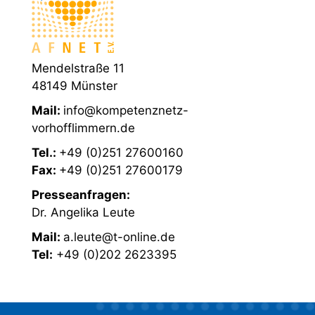
Mendelstraße 11
48149 Münster
Mail:
info@kompetenznetz-
vorhofflimmern.de
Tel.:
+49 (0)251 27600160
Fax:
+49 (0)251 27600179
Presseanfragen:
Dr. Angelika Leute
Mail:
a.leute@t-online.de
Tel:
+49 (0)202 2623395