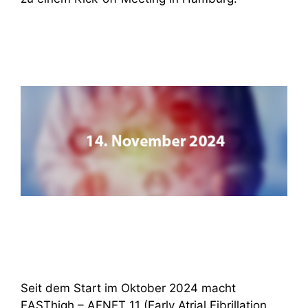
Seit dem Start im Oktober 2024 macht
EASThigh – AFNET 11 (Early Atrial Fibrillation