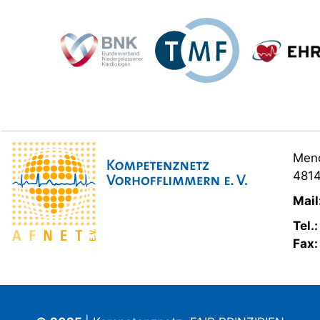
Mend
4814
Mail
Tel.
Fax