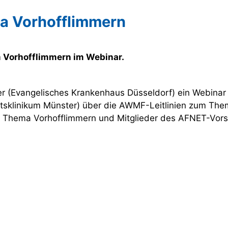
ma Vorhofflimmern
m Vorhofflimmern im Webinar.
er (Evangelisches Krankenhaus Düsseldorf) ein Webinar m
ätsklinikum Münster) über die AWMF-Leitlinien zum Them
zum Thema Vorhofflimmern und Mitglieder des AFNET-Vo