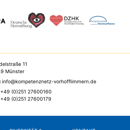
elstraße 11
9 Münster
:
info@kompetenznetz-vorhofflimmern.de
:
+49 (0)251 27600160
:
+49 (0)251 27600179