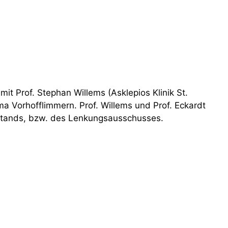
it Prof. Stephan Willems (Asklepios Klinik St.
a Vorhofflimmern. Prof. Willems und Prof. Eckardt
rstands, bzw. des Lenkungsausschusses.