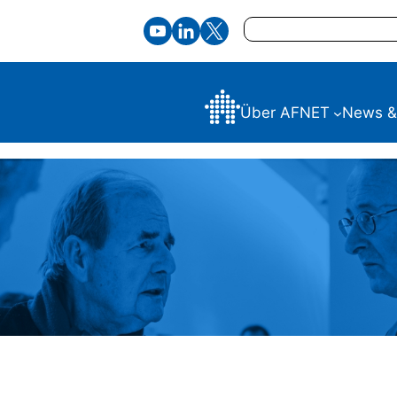
Suchen
Über AFNET
News &