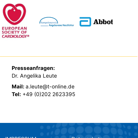
Presseanfragen:
Dr. Angelika Leute
Mail:
a.leute@t-online.de
Tel:
+49 (0)202 2623395