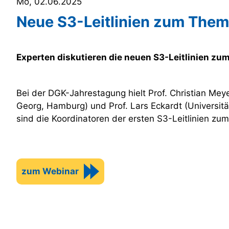
Mo, 02.06.2025
Neue S3-Leitlinien zum The
Experten diskutieren die neuen S3-Leitlinien zu
Bei der DGK-Jahrestagung hielt Prof. Christian Mey
Georg, Hamburg) und Prof. Lars Eckardt (Universit
sind die Koordinatoren der ersten S3-Leitlinien 
zum Webinar