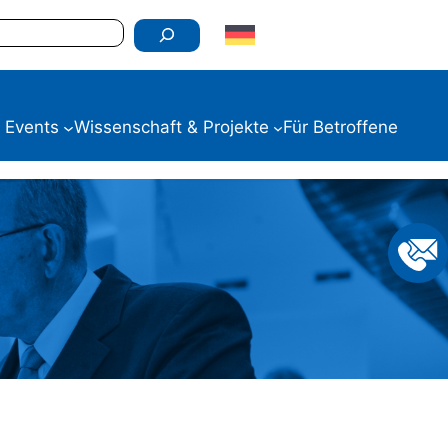
 Events
Wissenschaft & Projekte
Für Betroffene