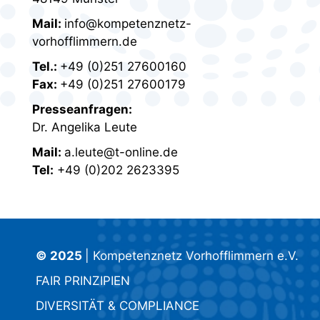
Mail:
info@kompetenznetz-
vorhofflimmern.de
Tel.:
+49 (0)251 27600160
Fax:
+49 (0)251 27600179
Presseanfragen:
Dr. Angelika Leute
Mail:
a.leute@t-online.de
Tel:
+49 (0)202 2623395
© 2025
| Kompetenznetz Vorhofflimmern e.V.
FAIR PRINZIPIEN
DIVERSITÄT & COMPLIANCE