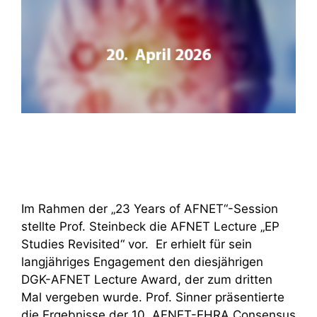
Im Rahmen der „23 Years of AFNET“-Session
stellte Prof. Steinbeck die AFNET Lecture „EP
Studies Revisited“ vor. Er erhielt für sein
langjähriges Engagement den diesjährigen
DGK-AFNET Lecture Award, der zum dritten
Mal vergeben wurde. Prof. Sinner präsentierte
die Ergebnisse der 10. AFNET-EHRA Consensus