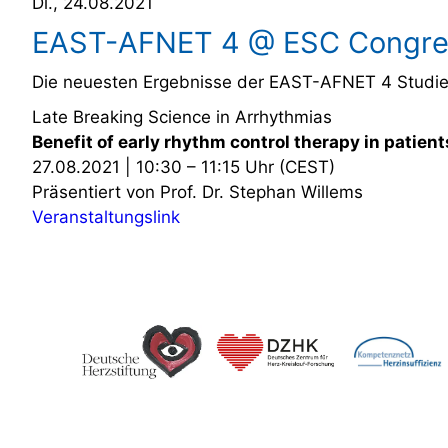
Di., 24.08.2021
EAST-AFNET 4 @ ESC Congre
Die neuesten Ergebnisse der EAST-AFNET 4 Studie 
Late Breaking Science in Arrhythmias
Benefit of early rhythm control therapy in pati
27.08.2021 | 10:30 – 11:15 Uhr (CEST)
Präsentiert von Prof. Dr. Stephan Willems
Veranstaltungslink