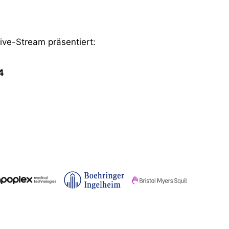
ve-Stream präsentiert:
4