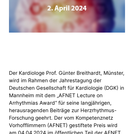
Der Kardiologe Prof. Günter Breithardt, Münster,
wird im Rahmen der Jahrestagung der
Deutschen Gesellschaft für Kardiologie (DGK) in
Mannheim mit dem „AFNET Lecture on
Arrhythmias Award“ für seine langjährigen,
herausragenden Beiträge zur Herzrhythmus-
Forschung geehrt. Der vom Kompetenznetz
Vorhofflimmern (AFNET) gestiftete Preis wird
am 04.04.2024 im öffentlichen Teil der AFNET