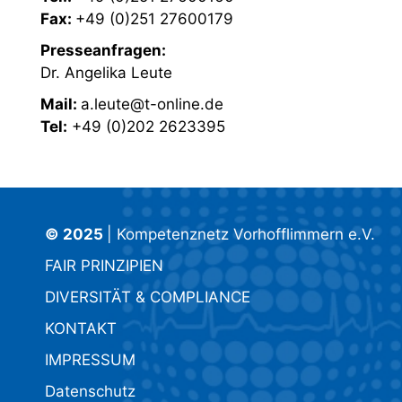
Fax:
+49 (0)251 27600179
Presseanfragen:
Dr. Angelika Leute
Mail:
a.leute@t-online.de
Tel:
+49 (0)202 2623395
© 2025
| Kompetenznetz Vorhofflimmern e.V.
FAIR PRINZIPIEN
DIVERSITÄT & COMPLIANCE
KONTAKT
IMPRESSUM
Datenschutz