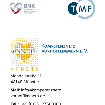
Mendelstraße 11
48149 Münster
Mail:
info@kompetenznetz-
vorhofflimmern.de
Tel.:
+49 (0)251 27600160