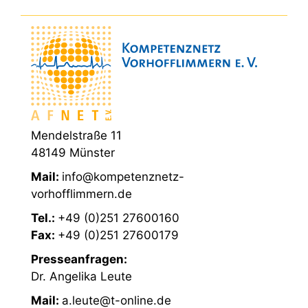
Mendelstraße 11
48149 Münster
Mail:
info@kompetenznetz-
vorhofflimmern.de
Tel.:
+49 (0)251 27600160
Fax:
+49 (0)251 27600179
Presseanfragen:
Dr. Angelika Leute
Mail:
a.leute@t-online.de