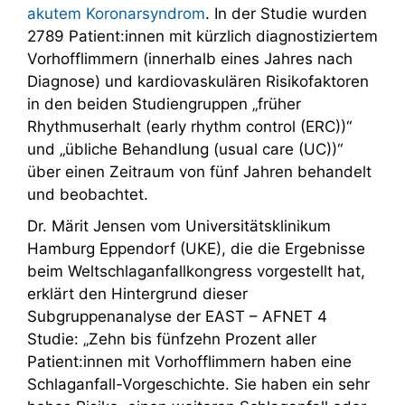
akutem Koronarsyndrom
. In der Studie wurden
2789 Patient:innen mit kürzlich diagnostiziertem
Vorhofflimmern (innerhalb eines Jahres nach
Diagnose) und kardiovaskulären Risikofaktoren
in den beiden Studiengruppen „früher
Rhythmuserhalt (early rhythm control (ERC))“
und „übliche Behandlung (usual care (UC))“
über einen Zeitraum von fünf Jahren behandelt
und beobachtet.
Dr. Märit Jensen vom Universitätsklinikum
Hamburg Eppendorf (UKE), die die Ergebnisse
beim Weltschlaganfallkongress vorgestellt hat,
erklärt den Hintergrund dieser
Subgruppenanalyse der EAST – AFNET 4
Studie: „Zehn bis fünfzehn Prozent aller
Patient:innen mit Vorhofflimmern haben eine
Schlaganfall-Vorgeschichte. Sie haben ein sehr