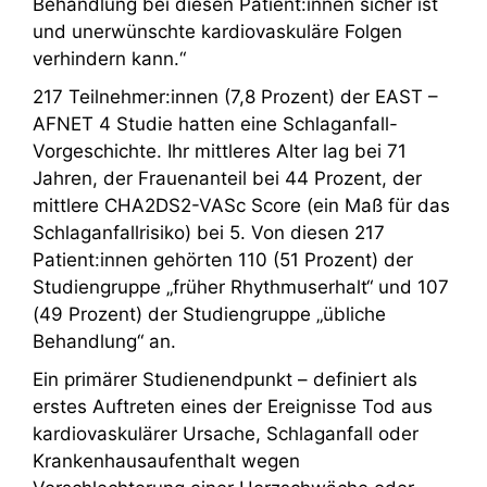
Behandlung bei diesen Patient:innen sicher ist
und unerwünschte kardiovaskuläre Folgen
verhindern kann.“
217 Teilnehmer:innen (7,8 Prozent) der EAST –
AFNET 4 Studie hatten eine Schlaganfall-
Vorgeschichte. Ihr mittleres Alter lag bei 71
Jahren, der Frauenanteil bei 44 Prozent, der
mittlere CHA2DS2-VASc Score (ein Maß für das
Schlaganfallrisiko) bei 5. Von diesen 217
Patient:innen gehörten 110 (51 Prozent) der
Studiengruppe „früher Rhythmuserhalt“ und 107
(49 Prozent) der Studiengruppe „übliche
Behandlung“ an.
Ein primärer Studienendpunkt – definiert als
erstes Auftreten eines der Ereignisse Tod aus
kardiovaskulärer Ursache, Schlaganfall oder
Krankenhausaufenthalt wegen