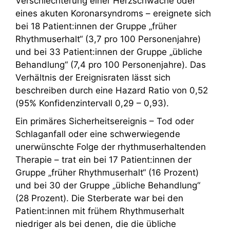
Verschlechterung einer Herzschwäche oder
eines akuten Koronarsyndroms – ereignete sich
bei 18 Patient:innen der Gruppe „früher
Rhythmuserhalt“ (3,7 pro 100 Personenjahre)
und bei 33 Patient:innen der Gruppe „übliche
Behandlung“ (7,4 pro 100 Personenjahre). Das
Verhältnis der Ereignisraten lässt sich
beschreiben durch eine Hazard Ratio von 0,52
(95% Konfidenzintervall 0,29 – 0,93).
Ein primäres Sicherheitsereignis – Tod oder
Schlaganfall oder eine schwerwiegende
unerwünschte Folge der rhythmuserhaltenden
Therapie – trat ein bei 17 Patient:innen der
Gruppe „früher Rhythmuserhalt“ (16 Prozent)
und bei 30 der Gruppe „übliche Behandlung“
(28 Prozent). Die Sterberate war bei den
Patient:innen mit frühem Rhythmuserhalt
niedriger als bei denen, die die übliche