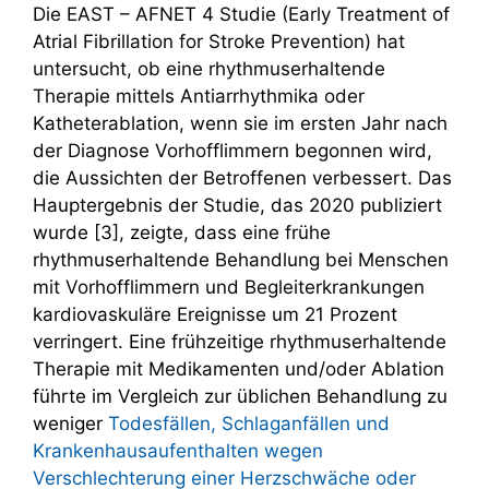
Die EAST – AFNET 4 Studie (Early Treatment of
Atrial Fibrillation for Stroke Prevention) hat
untersucht, ob eine rhythmuserhaltende
Therapie mittels Antiarrhythmika oder
Katheterablation, wenn sie im ersten Jahr nach
der Diagnose Vorhofflimmern begonnen wird,
die Aussichten der Betroffenen verbessert. Das
Hauptergebnis der Studie, das 2020 publiziert
wurde [3], zeigte, dass eine frühe
rhythmuserhaltende Behandlung bei Menschen
mit Vorhofflimmern und Begleiterkrankungen
kardiovaskuläre Ereignisse um 21 Prozent
verringert. Eine frühzeitige rhythmuserhaltende
Therapie mit Medikamenten und/oder Ablation
führte im Vergleich zur üblichen Behandlung zu
weniger
Todesfällen, Schlaganfällen und
Krankenhausaufenthalten wegen
Verschlechterung einer Herzschwäche oder