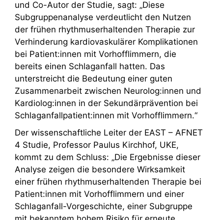
und Co-Autor der Studie, sagt: „Diese
Subgruppenanalyse verdeutlicht den Nutzen
der frühen rhythmuserhaltenden Therapie zur
Verhinderung kardiovaskulärer Komplikationen
bei Patient:innen mit Vorhofflimmern, die
bereits einen Schlaganfall hatten. Das
unterstreicht die Bedeutung einer guten
Zusammenarbeit zwischen Neurolog:innen und
Kardiolog:innen in der Sekundärprävention bei
Schlaganfallpatient:innen mit Vorhofflimmern.“
Der wissenschaftliche Leiter der EAST – AFNET
4 Studie, Professor Paulus Kirchhof, UKE,
kommt zu dem Schluss: „Die Ergebnisse dieser
Analyse zeigen die besondere Wirksamkeit
einer frühen rhythmuserhaltenden Therapie bei
Patient:innen mit Vorhofflimmern und einer
Schlaganfall-Vorgeschichte, einer Subgruppe
mit bekanntem hohem Risiko für erneute