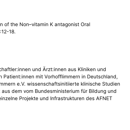
ign of the Non–vitamin K antagonist Oral
:12-18.
haftler:innen und Ärzt:innen aus Kliniken und
Patient:innen mit Vorhofflimmern in Deutschland,
ern e.V. wissenschaftsinitiierte klinische Studien
n ist aus dem vom Bundesministerium für Bildung und
nzelne Projekte und Infrastrukturen des AFNET