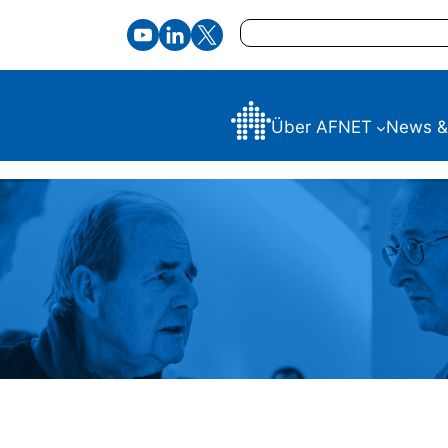
Suchen
Über AFNET
News &