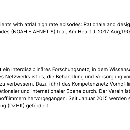
atients with atrial high rate episodes: Rationale and des
isodes (NOAH – AFNET 6) trial, Am Heart J. 2017 Aug;190
ein interdisziplinäres Forschungsnetz, in dem Wissensc
 Netzwerks ist es, die Behandlung und Versorgung von 
u verbessern. Dazu führt das Kompetenznetz Vorhofflimm
uf nationaler und internationaler Ebene durch. Der Verei
fflimmern hervorgegangen. Seit Januar 2015 werden ei
ng (DZHK) gefördert.