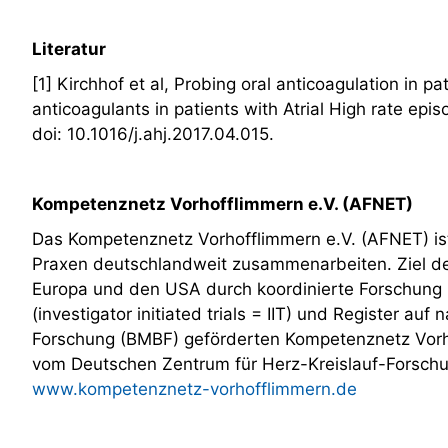
Literatur
[1] Kirchhof et al, Probing oral anticoagulation in p
anticoagulants in patients with Atrial High rate ep
doi: 10.1016/j.ahj.2017.04.015.
Kompetenznetz Vorhofflimmern e.V. (AFNET)
Das Kompetenznetz Vorhofflimmern e.V. (AFNET) ist 
Praxen deutschlandweit zusammenarbeiten. Ziel des
Europa und den USA durch koordinierte Forschung z
(investigator initiated trials = IIT) und Register a
Forschung (BMBF) geförderten Kompetenznetz Vorho
vom Deutschen Zentrum für Herz-Kreislauf-Forschu
www.kompetenznetz-vorhofflimmern.de