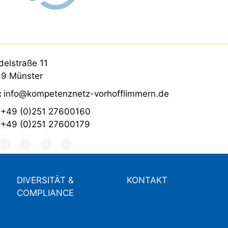
elstraße 11
9 Münster
:
info@kompetenznetz-vorhofflimmern.de
:
+49 (0)251 27600160
:
+49 (0)251 27600179
DIVERSITÄT &
KONTAKT
COMPLIANCE