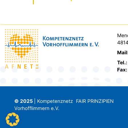
Mend
4814
Mail
Tel.
Fax
© 2025
| Kompetenznetz
FAIR PRINZIPIEN
Vorhofflimmern e.V.