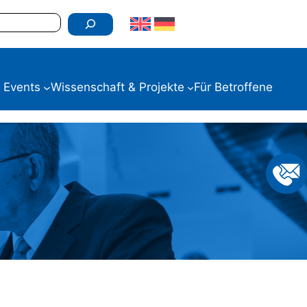
 Events
Wissenschaft & Projekte
Für Betroffene