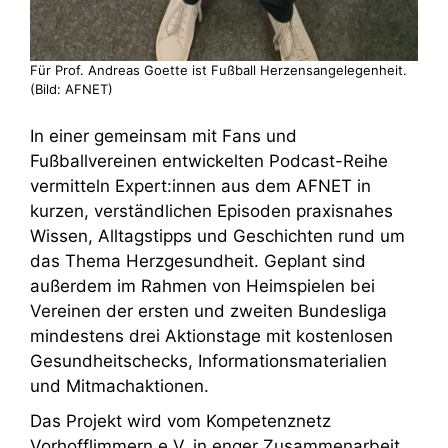
Für Prof. Andreas Goette ist Fußball Herzensangelegenheit.
(Bild: AFNET)
In einer gemeinsam mit Fans und
Fußballvereinen entwickelten Podcast-Reihe
vermitteln Expert:innen aus dem AFNET in
kurzen, verständlichen Episoden praxisnahes
Wissen, Alltagstipps und Geschichten rund um
das Thema Herzgesundheit. Geplant sind
außerdem im Rahmen von Heimspielen bei
Vereinen der ersten und zweiten Bundesliga
mindestens drei Aktionstage mit kostenlosen
Gesundheitschecks, Informationsmaterialien
und Mitmachaktionen.
Das Projekt wird vom Kompetenznetz
Vorhofflimmern e.V. in enger Zusammenarbeit