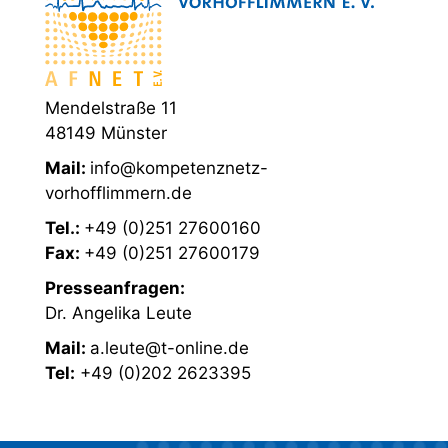
Mendelstraße 11
48149 Münster
Mail:
info@kompetenznetz-
vorhofflimmern.de
Tel.:
+49 (0)251 27600160
Fax:
+49 (0)251 27600179
Presseanfragen:
Dr. Angelika Leute
Mail:
a.leute@t-online.de
Tel:
+49 (0)202 2623395