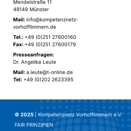
Mendelstraße 11
48149 Münster
Mail:
info@kompetenznetz-
vorhofflimmern.de
Tel.:
+49 (0)251 27600160
Fax:
+49 (0)251 27600179
Presseanfragen:
Dr. Angelika Leute
Mail:
a.leute@t-online.de
Tel:
+49 (0)202 2623395
© 2025
| Kompetenznetz Vorhofflimmern e.V.
FAIR PRINZIPIEN