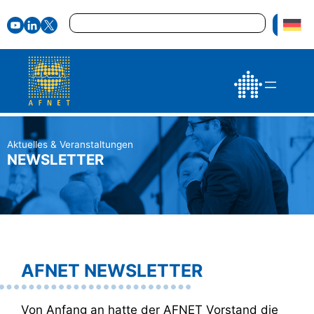
Zum
Suchen
Inhalt
springen
Aktuelles & Veranstaltungen
NEWSLETTER
AFNET NEWSLETTER
Von Anfang an hatte der AFNET Vorstand die