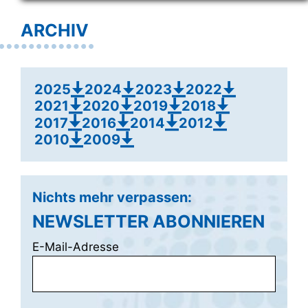
ARCHIV
2025
2024
2023
2022
2021
2020
2019
2018
2017
2016
2014
2012
2010
2009
Nichts mehr verpassen:
NEWSLETTER ABONNIEREN
E-Mail-Adresse