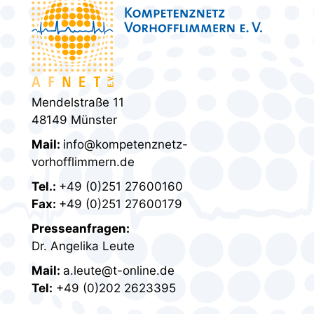
Mendelstraße 11
48149 Münster
Mail:
info@kompetenznetz-
vorhofflimmern.de
Tel.:
+49 (0)251 27600160
Fax:
+49 (0)251 27600179
Presseanfragen:
Dr. Angelika Leute
Mail:
a.leute@t-online.de
Tel:
+49 (0)202 2623395