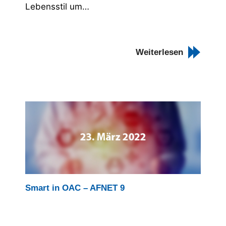
Lebensstil um…
Weiterlesen
Smart in OAC – AFNET 9