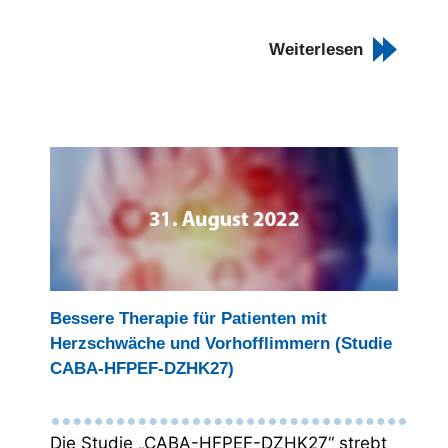
Weiterlesen
Bessere Therapie für Patienten mit
Herzschwäche und Vorhofflimmern (Studie
CABA-HFPEF-DZHK27)
Die Studie „CABA-HFPEF-DZHK27“ strebt