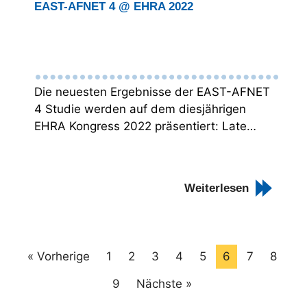
EAST-AFNET 4 @ EHRA 2022
Die neuesten Ergebnisse der EAST-AFNET
4 Studie werden auf dem diesjährigen
EHRA Kongress 2022 präsentiert: Late…
Weiterlesen
« Vorherige
1
2
3
4
5
6
7
8
9
Nächste »