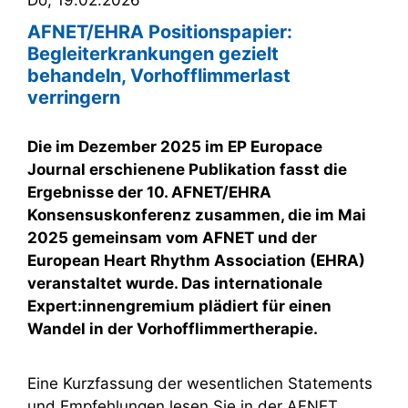
AFNET/EHRA Positionspapier:
Begleiterkrankungen gezielt
behandeln, Vorhofflimmerlast
verringern
Die im Dezember 2025 im EP Europace
Journal erschienene Publikation fasst die
Ergebnisse der 10. AFNET/EHRA
Konsensuskonferenz zusammen, die im Mai
2025 gemeinsam vom AFNET und der
European Heart Rhythm Association (EHRA)
veranstaltet wurde. Das internationale
Expert:innengremium plädiert für einen
Wandel in der Vorhofflimmertherapie.
Eine Kurzfassung der wesentlichen Statements
und Empfehlungen lesen Sie in der AFNET