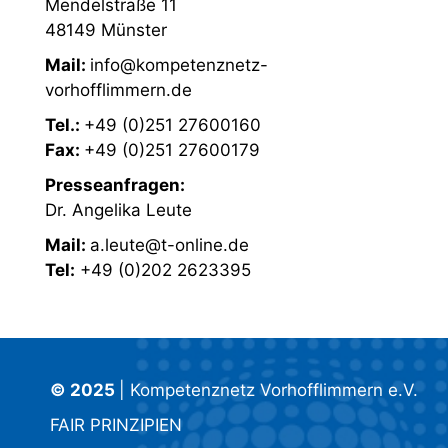
Mendelstraße 11
48149 Münster
Mail:
info@kompetenznetz-
vorhofflimmern.de
Tel.:
+49 (0)251 27600160
Fax:
+49 (0)251 27600179
Presseanfragen:
Dr. Angelika Leute
Mail:
a.leute@t-online.de
Tel:
+49 (0)202 2623395
© 2025
| Kompetenznetz Vorhofflimmern e.V.
FAIR PRINZIPIEN