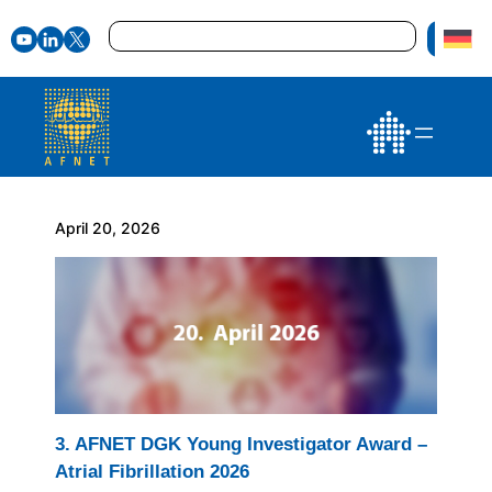
Zum
Suchen
Inhalt
springen
April 20, 2026
3. AFNET DGK Young Investigator Award –
Atrial Fibrillation 2026