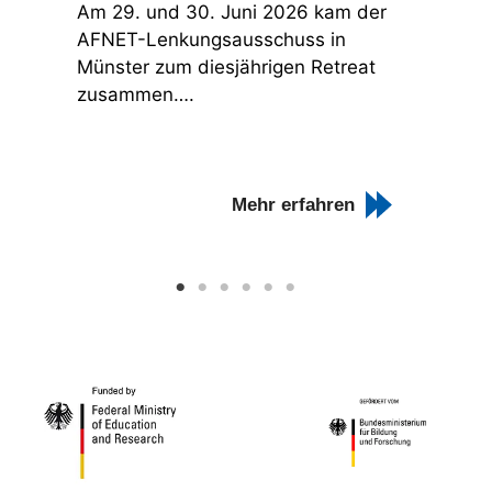
Am 29. und 30. Juni 2026 kam der
Der S
AFNET-Lenkungsausschuss in
Paderb
Münster zum diesjährigen Retreat
Saiso
zusammen….
Mehr erfahren