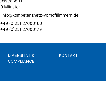
elstraße 11
9 Münster
:
info@kompetenznetz-vorhofflimmern.de
:
+49 (0)251 27600160
:
+49 (0)251 27600179
DIVERSITÄT &
KONTAKT
COMPLIANCE