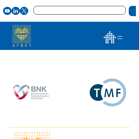
Zum
Suchen
Inhalt
springen