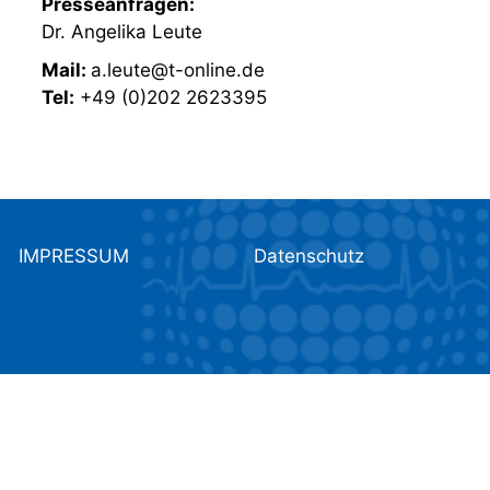
Presseanfragen:
Dr. Angelika Leute
Mail:
a.leute@t-online.de
Tel:
+49 (0)202 2623395
IMPRESSUM
Datenschutz