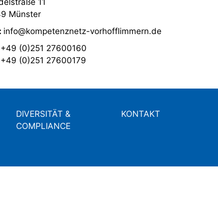
elstraße 11
9 Münster
:
info@kompetenznetz-vorhofflimmern.de
:
+49 (0)251 27600160
:
+49 (0)251 27600179
DIVERSITÄT &
KONTAKT
COMPLIANCE