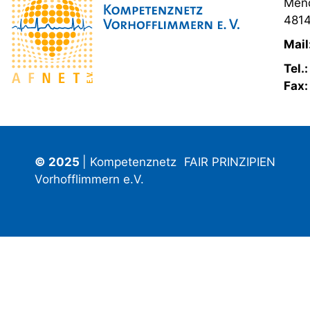
Mend
4814
Mail
Tel.
Fax
© 2025
| Kompetenznetz
FAIR PRINZIPIEN
Vorhofflimmern e.V.