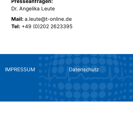
Presseanfragen:
Dr. Angelika Leute
Mail:
a.leute@t-online.de
Tel:
+49 (0)202 2623395
IMPRESSUM
Datenschutz