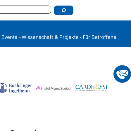
 Events
Wissenschaft & Projekte
Für Betroffene