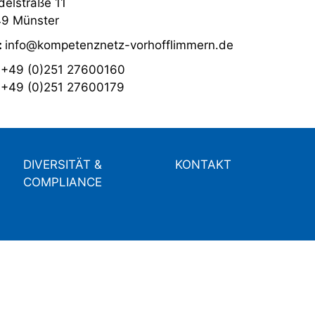
elstraße 11
9 Münster
:
info@kompetenznetz-vorhofflimmern.de
:
+49 (0)251 27600160
:
+49 (0)251 27600179
DIVERSITÄT &
KONTAKT
COMPLIANCE