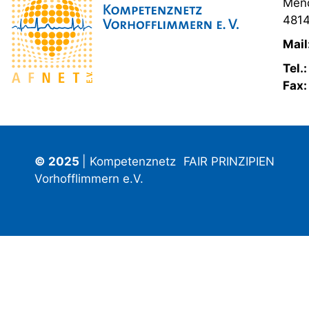
Mend
4814
Mail
Tel.
Fax
© 2025
| Kompetenznetz
FAIR PRINZIPIEN
Vorhofflimmern e.V.