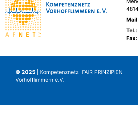
Mend
4814
Mail
Tel.
Fax
© 2025
| Kompetenznetz
FAIR PRINZIPIEN
Vorhofflimmern e.V.