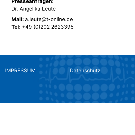
Presseanfragen:
Dr. Angelika Leute
Mail:
a.leute@t-online.de
Tel:
+49 (0)202 2623395
IMPRESSUM
Datenschutz