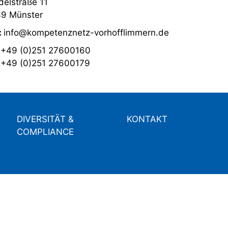
elstraße 11
9 Münster
:
info@kompetenznetz-vorhofflimmern.de
:
+49 (0)251 27600160
:
+49 (0)251 27600179
DIVERSITÄT &
KONTAKT
COMPLIANCE