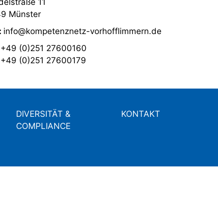
elstraße 11
9 Münster
:
info@kompetenznetz-vorhofflimmern.de
:
+49 (0)251 27600160
:
+49 (0)251 27600179
DIVERSITÄT &
KONTAKT
COMPLIANCE