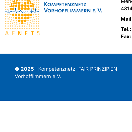
Mend
4814
Mail
Tel.
Fax
© 2025
| Kompetenznetz
FAIR PRINZIPIEN
Vorhofflimmern e.V.