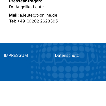
Presseanfragen:
Dr. Angelika Leute
Mail:
a.leute@t-online.de
Tel:
+49 (0)202 2623395
IMPRESSUM
Datenschutz