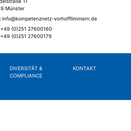
elstraße 11
9 Münster
:
info@kompetenznetz-vorhofflimmern.de
:
+49 (0)251 27600160
:
+49 (0)251 27600179
DIVERSITÄT &
KONTAKT
COMPLIANCE