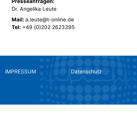
Presseanfragen:
Dr. Angelika Leute
Mail:
a.leute@t-online.de
Tel:
+49 (0)202 2623395
IMPRESSUM
Datenschutz