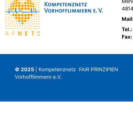
Mend
4814
Mail
Tel.
Fax
© 2025
| Kompetenznetz
FAIR PRINZIPIEN
Vorhofflimmern e.V.