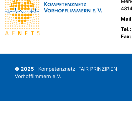
Mend
4814
Mail
Tel.
Fax
© 2025
| Kompetenznetz
FAIR PRINZIPIEN
Vorhofflimmern e.V.