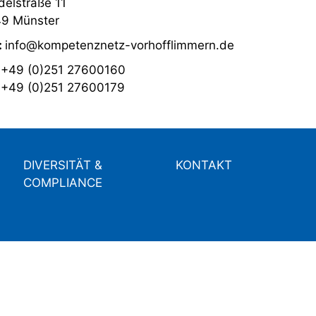
elstraße 11
9 Münster
:
info@kompetenznetz-vorhofflimmern.de
:
+49 (0)251 27600160
:
+49 (0)251 27600179
DIVERSITÄT &
KONTAKT
COMPLIANCE