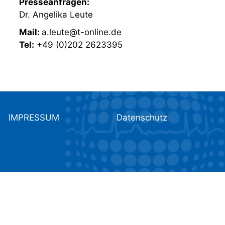
Presseanfragen:
Dr. Angelika Leute
Mail:
a.leute@t-online.de
Tel:
+49 (0)202 2623395
IMPRESSUM
Datenschutz