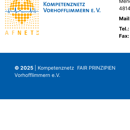
Mend
4814
Mail
Tel.
Fax
© 2025
| Kompetenznetz
FAIR PRINZIPIEN
Vorhofflimmern e.V.