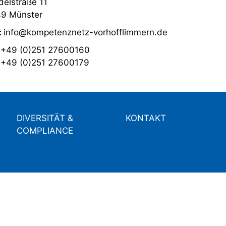
elstraße 11
9 Münster
:
info@kompetenznetz-vorhofflimmern.de
:
+49 (0)251 27600160
:
+49 (0)251 27600179
DIVERSITÄT &
KONTAKT
COMPLIANCE