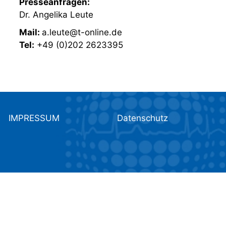
Presseanfragen:
Dr. Angelika Leute
Mail:
a.leute@t-online.de
Tel:
+49 (0)202 2623395
IMPRESSUM
Datenschutz