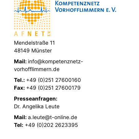
Mendelstraße 11
48149 Münster
Mail:
info@kompetenznetz-
vorhofflimmern.de
Tel.:
+49 (0)251 27600160
Fax:
+49 (0)251 27600179
Presseanfragen:
Dr. Angelika Leute
Mail:
a.leute@t-online.de
Tel:
+49 (0)202 2623395