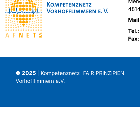
Mend
4814
Mail
Tel.
Fax
© 2025
| Kompetenznetz
FAIR PRINZIPIEN
Vorhofflimmern e.V.