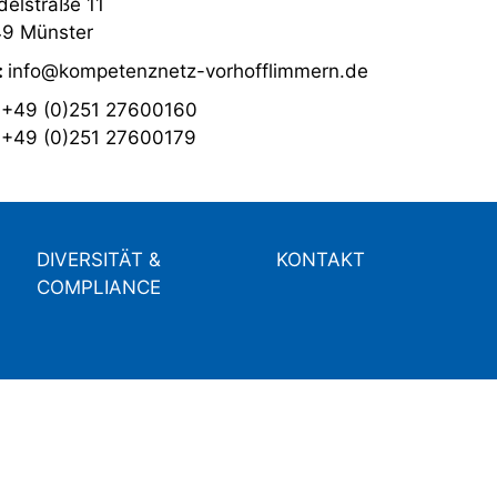
elstraße 11
9 Münster
:
info@kompetenznetz-vorhofflimmern.de
:
+49 (0)251 27600160
:
+49 (0)251 27600179
DIVERSITÄT &
KONTAKT
COMPLIANCE