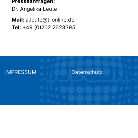
Presseanfragen:
Dr. Angelika Leute
Mail:
a.leute@t-online.de
Tel:
+49 (0)202 2623395
IMPRESSUM
Datenschutz