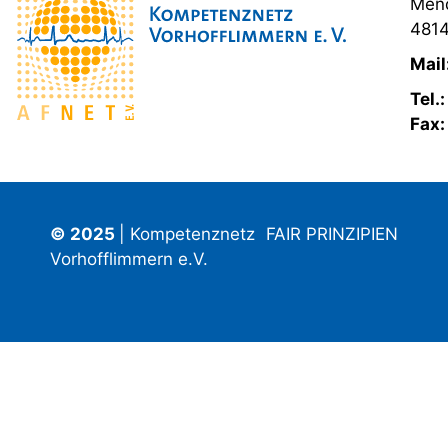
Mend
4814
Mail
Tel.
Fax
© 2025
| Kompetenznetz
FAIR PRINZIPIEN
Vorhofflimmern e.V.