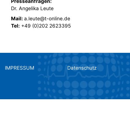
Presseanfragen:
Dr. Angelika Leute
Mail:
a.leute@t-online.de
Tel:
+49 (0)202 2623395
IMPRESSUM
Datenschutz