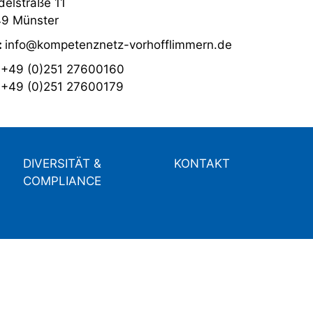
elstraße 11
9 Münster
:
info@kompetenznetz-vorhofflimmern.de
:
+49 (0)251 27600160
:
+49 (0)251 27600179
DIVERSITÄT &
KONTAKT
COMPLIANCE