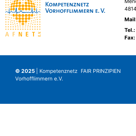
Mend
4814
Mail
Tel.
Fax
© 2025
| Kompetenznetz
FAIR PRINZIPIEN
Vorhofflimmern e.V.