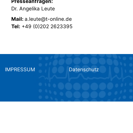
Presseanfragen:
Dr. Angelika Leute
Mail:
a.leute@t-online.de
Tel:
+49 (0)202 2623395
IMPRESSUM
Datenschutz