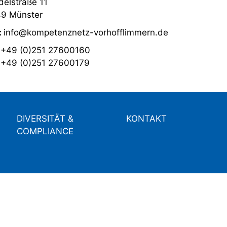
elstraße 11
9 Münster
:
info@kompetenznetz-vorhofflimmern.de
:
+49 (0)251 27600160
:
+49 (0)251 27600179
DIVERSITÄT &
KONTAKT
COMPLIANCE