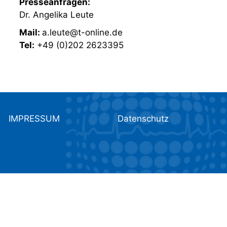
Presseanfragen:
Dr. Angelika Leute
Mail:
a.leute@t-online.de
Tel:
+49 (0)202 2623395
IMPRESSUM
Datenschutz