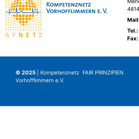
Mend
4814
Mail
Tel.
Fax
© 2025
| Kompetenznetz
FAIR PRINZIPIEN
Vorhofflimmern e.V.