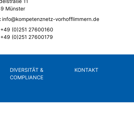
elstraße 11
9 Münster
:
info@kompetenznetz-vorhofflimmern.de
:
+49 (0)251 27600160
:
+49 (0)251 27600179
DIVERSITÄT &
KONTAKT
COMPLIANCE