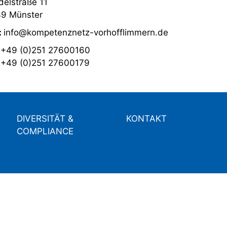
elstraße 11
9 Münster
:
info@kompetenznetz-vorhofflimmern.de
:
+49 (0)251 27600160
:
+49 (0)251 27600179
DIVERSITÄT &
KONTAKT
COMPLIANCE