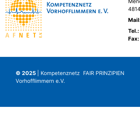
Mend
4814
Mail
Tel.
Fax
© 2025
| Kompetenznetz
FAIR PRINZIPIEN
Vorhofflimmern e.V.