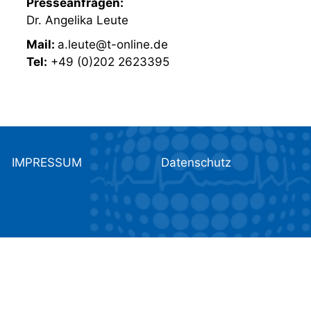
Presseanfragen:
Dr. Angelika Leute
Mail:
a.leute@t-online.de
Tel:
+49 (0)202 2623395
IMPRESSUM
Datenschutz