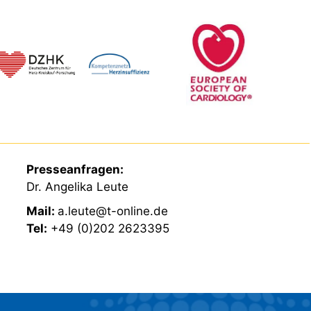
Presseanfragen:
Dr. Angelika Leute
Mail:
a.leute@t-online.de
Tel:
+49 (0)202 2623395