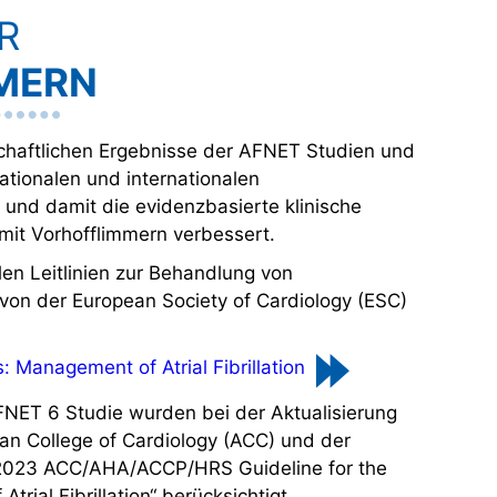
R
MERN
chaftlichen Ergebnisse der AFNET Studien und
tionalen und internationalen
 und damit die evidenzbasierte klinische
mit Vorhofflimmern verbessert.
len Leitlinien zur Behandlung von
 von der European Society of Cardiology (ESC)
s: Management of Atrial Fibrillation
NET 6 Studie wurden bei der Aktualisierung
n College of Cardiology (ACC) und der
„2023 ACC/AHA/ACCP/HRS Guideline for the
rial Fibrillation“ berücksichtigt.