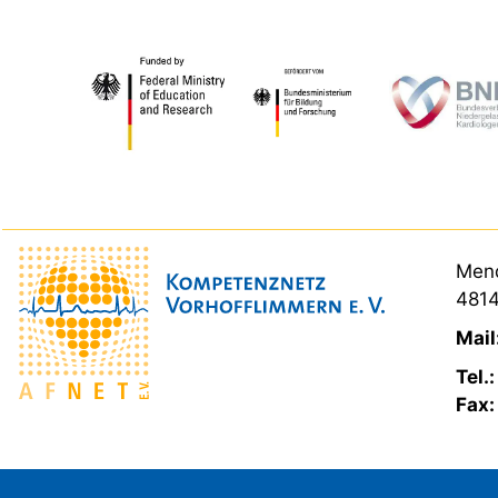
Mend
4814
Mail
Tel.
Fax