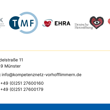
elstraße 11
9 Münster
:
info@kompetenznetz-vorhofflimmern.de
:
+49 (0)251 27600160
:
+49 (0)251 27600179