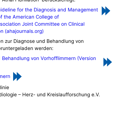
eline for the Diagnosis and Management
t of the American College of
ociation Joint Committee on Clinical
on (ahajournals.org)
ien zur Diagnose und Behandlung von
eruntergeladen werden:
d Behandlung von Vorhofflimmern (Version
mmern
inie
diologie – Herz- und Kreislaufforschung e.V.