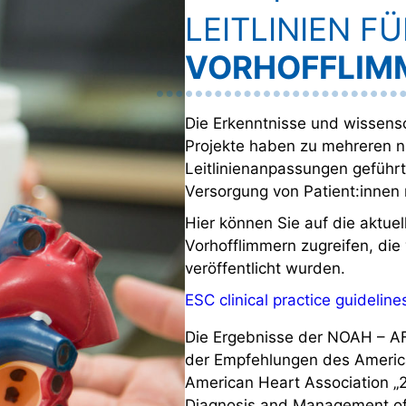
LEITLINIEN FÜ
VORHOFFLIM
Die Erkenntnisse und wissens
Projekte haben zu mehreren na
Leitlinienanpassungen geführt
Versorgung von Patient:innen 
Hier können Sie auf die aktuel
Vorhofflimmern zugreifen, die
veröffentlicht wurden.
ESC clinical practice guideline
Die Ergebnisse der NOAH – AF
der Empfehlungen des America
American Heart Association 
Diagnosis and Management of At