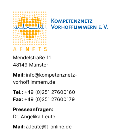
Mendelstraße 11
48149 Münster
Mail:
info@kompetenznetz-
vorhofflimmern.de
Tel.:
+49 (0)251 27600160
Fax:
+49 (0)251 27600179
Presseanfragen:
Dr. Angelika Leute
Mail:
a.leute@t-online.de