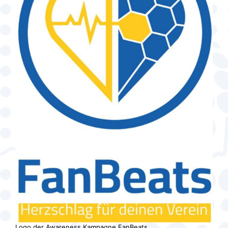
Logo der Awareness Kampagne FanBeats